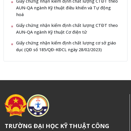
Giấy chứng nhận kiểm định chất lượng CTĐT theo
AUN-QA ngành Kỹ thuật điều khiển và Tự động
hoá
Giấy chứng nhận kiểm định chất lượng CTĐT theo
AUN-QA ngành Kỹ thuật Cơ điện tử
Giấy chứng nhận kiểm định chất lượng cơ sở giáo
dục (QĐ số 185/QĐ-KĐCL ngày 28/02/2023)
TRƯỜNG ĐẠI HỌC KỸ THUẬT CÔNG