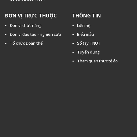
ĐƠN VỊ TRỰC THUỘC
THÔNG TIN
Đơn vị chức năng
Liên hệ
Đơn vị đào tạo - nghiên cứu
Biểu mẫu
Tổ chức Đoàn thể
Sổ tay TNUT
Tuyển dụng
Tham quan thực tế ảo