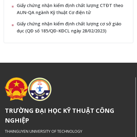
Giấy chứng nhận kiểm định chất lượng CTĐT theo
AUN-QA ngành Kỹ thuật Cơ điện tử
Giấy chứng nhận kiểm định chất lượng cơ sở giáo
dục (QĐ số 185/QĐ-KĐCL ngày 28/02/2023)
TRƯỜNG ĐẠI HỌC KỸ THUẬT CÔNG
NGHIỆP
THAINGUYEN UNIVERSITY OF TECHNOLOGY