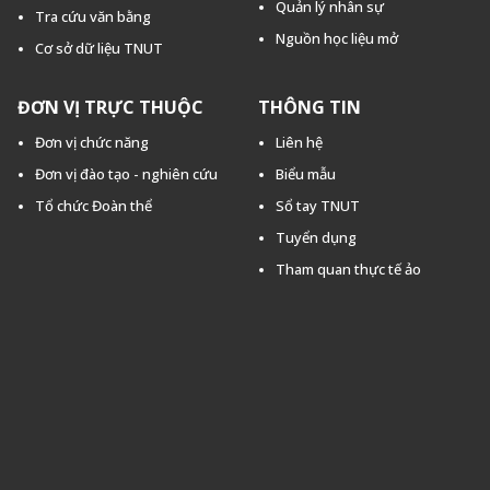
Quản lý nhân sự
Tra cứu văn bằng
Nguồn học liệu mở
Cơ sở dữ liệu TNUT
ĐƠN VỊ TRỰC THUỘC
THÔNG TIN
Đơn vị chức năng
Liên hệ
Đơn vị đào tạo - nghiên cứu
Biểu mẫu
Tổ chức Đoàn thể
Sổ tay TNUT
Tuyển dụng
Tham quan thực tế ảo