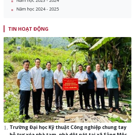
Năm học 2023 - 2024
Năm học 2024 - 2025
TIN HOẠT ĐỘNG
Trường Đại học Kỹ thuật Công nghiệp chung tay
hỗ trợ xóa nhà tạm, nhà dột nát tại xã Sảng Mộc