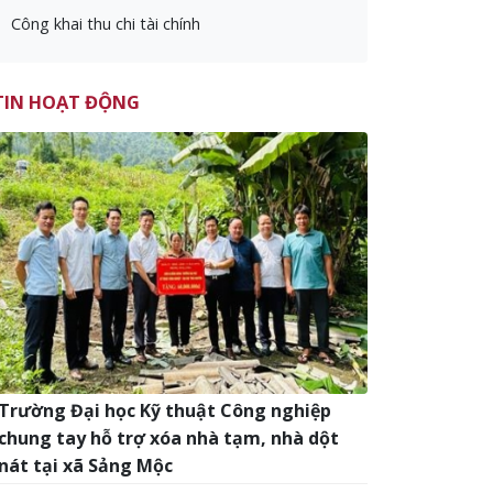
Công khai thu chi tài chính
TIN HOẠT ĐỘNG
Trường Đại học Kỹ thuật Công nghiệp
chung tay hỗ trợ xóa nhà tạm, nhà dột
nát tại xã Sảng Mộc