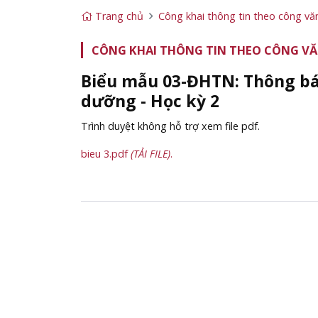
Trang chủ
Công khai thông tin theo công v
CÔNG KHAI THÔNG TIN THEO CÔNG VĂ
Biểu mẫu 03-ĐHTN: Thông báo
dưỡng - Học kỳ 2
Trình duyệt không hỗ trợ xem file pdf.
bieu 3.pdf
(TẢI FILE)
.