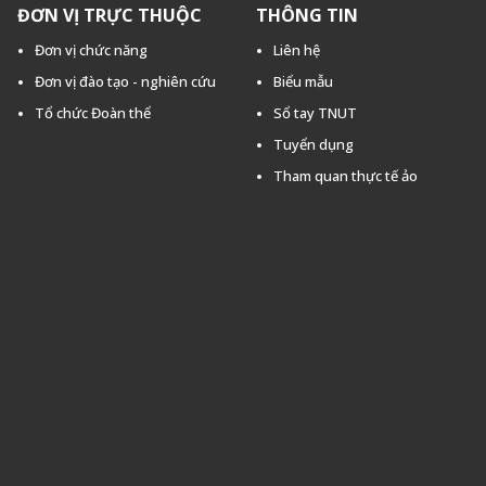
ĐƠN VỊ TRỰC THUỘC
THÔNG TIN
Đơn vị chức năng
Liên hệ
Đơn vị đào tạo - nghiên cứu
Biểu mẫu
Tổ chức Đoàn thể
Sổ tay TNUT
Tuyển dụng
Tham quan thực tế ảo