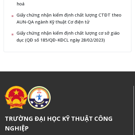
hoá
Giấy chứng nhận kiểm định chất lượng CTĐT theo
AUN-QA ngành Kỹ thuật Cơ điện tử
Giấy chứng nhận kiểm định chất lượng cơ sở giáo
dục (QĐ số 185/QĐ-KĐCL ngày 28/02/2023)
TRƯỜNG ĐẠI HỌC KỸ THUẬT CÔNG
NGHIỆP