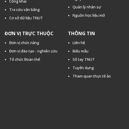
Công khai
Quản lý nhân sự
Tra cứu văn bằng
Nguồn học liệu mở
Cơ sở dữ liệu TNUT
ĐƠN VỊ TRỰC THUỘC
THÔNG TIN
Đơn vị chức năng
Liên hệ
Đơn vị đào tạo - nghiên cứu
Biểu mẫu
Tổ chức Đoàn thể
Sổ tay TNUT
Tuyển dụng
Tham quan thực tế ảo