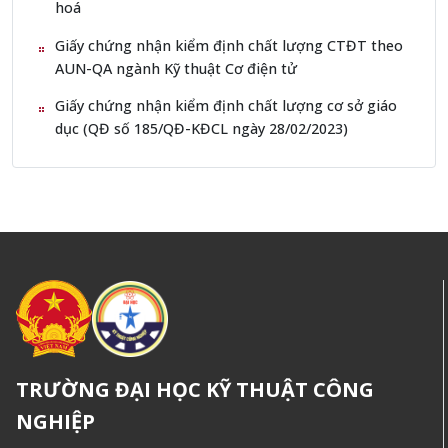
hoá
Giấy chứng nhận kiểm định chất lượng CTĐT theo
AUN-QA ngành Kỹ thuật Cơ điện tử
Giấy chứng nhận kiểm định chất lượng cơ sở giáo
dục (QĐ số 185/QĐ-KĐCL ngày 28/02/2023)
TRƯỜNG ĐẠI HỌC KỸ THUẬT CÔNG
NGHIỆP