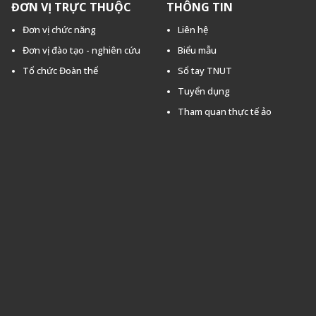
ĐƠN VỊ TRỰC THUỘC
THÔNG TIN
Đơn vị chức năng
Liên hệ
Đơn vị đào tạo - nghiên cứu
Biểu mẫu
Tổ chức Đoàn thể
Sổ tay TNUT
Tuyển dụng
Tham quan thực tế ảo