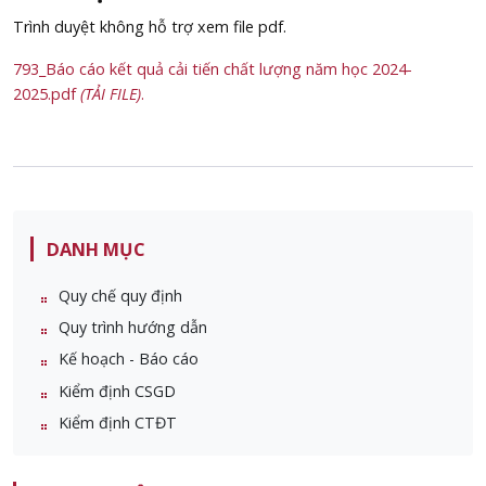
Trình duyệt không hỗ trợ xem file pdf.
793_Báo cáo kết quả cải tiến chất lượng năm học 2024-
2025.pdf
(TẢI FILE)
.
DANH MỤC
Quy chế quy định
Quy trình hướng dẫn
Kế hoạch - Báo cáo
Kiểm định CSGD
Kiểm định CTĐT