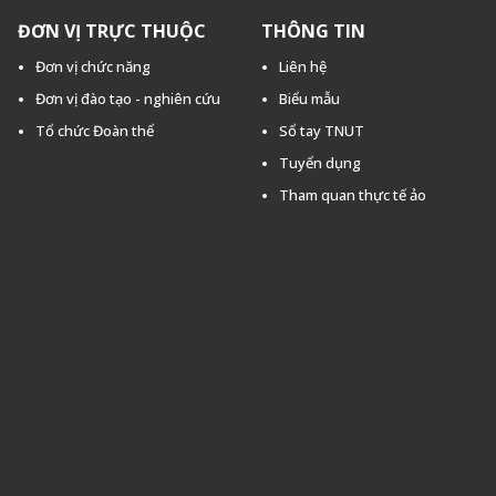
ĐƠN VỊ TRỰC THUỘC
THÔNG TIN
Đơn vị chức năng
Liên hệ
Đơn vị đào tạo - nghiên cứu
Biểu mẫu
Tổ chức Đoàn thể
Sổ tay TNUT
Tuyển dụng
Tham quan thực tế ảo