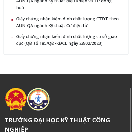
AUN-QA ngành Kỹ thuật điều khiển và Tự động
hoá
Giấy chứng nhận kiểm định chất lượng CTĐT theo
AUN-QA ngành Kỹ thuật Cơ điện tử
Giấy chứng nhận kiểm định chất lượng cơ sở giáo
dục (QĐ số 185/QĐ-KĐCL ngày 28/02/2023)
TRƯỜNG ĐẠI HỌC KỸ THUẬT CÔNG
NGHIỆP