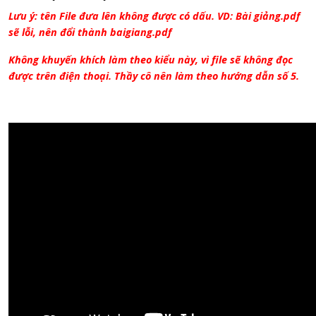
Lưu ý: tên File đưa lên không được có dấu. VD: Bài giảng.pdf
sẽ lỗi, nên đổi thành baigiang.pdf
Không khuyến khích làm theo kiểu này, vì file sẽ không đọc
được trên điện thoại. Thầy cô nên làm theo hướng dẫn số 5.