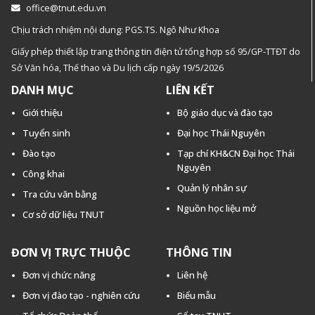
office@tnut.edu.vn
Chịu trách nhiệm nội dung: PGS.TS. Ngô Như Khoa
Giấy phép thiết lập trang thông tin điện tử tổng hợp số 95/GP-TTĐT do
Sở Văn hóa, Thế thao và Du lịch cấp ngày 19/5/2026
DANH MỤC
LIÊN KẾT
Giới thiệu
Bộ giáo dục và đào tạo
Tuyển sinh
Đại học Thái Nguyên
Đào tạo
Tạp chí KH&CN Đại học Thái
Nguyên
Công khai
Quản lý nhân sự
Tra cứu văn bằng
Nguồn học liệu mở
Cơ sở dữ liệu TNUT
ĐƠN VỊ TRỰC THUỘC
THÔNG TIN
Đơn vị chức năng
Liên hệ
Đơn vị đào tạo - nghiên cứu
Biểu mẫu