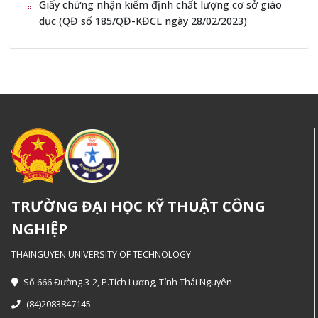
Giấy chứng nhận kiểm định chất lượng cơ sở giáo
dục (QĐ số 185/QĐ-KĐCL ngày 28/02/2023)
TRƯỜNG ĐẠI HỌC KỸ THUẬT CÔNG
NGHIỆP
THAINGUYEN UNIVERSITY OF TECHNOLOGY
Số 666 Đường 3-2, P.Tích Lương, Tỉnh Thái Nguyên
(84)2083847145