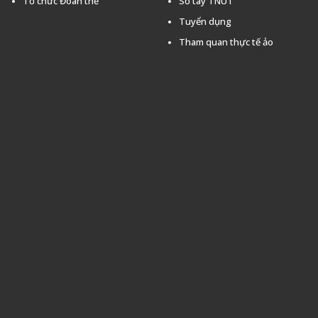
Tổ chức Đoàn thể
Sổ tay TNUT
Tuyển dụng
Tham quan thực tế ảo